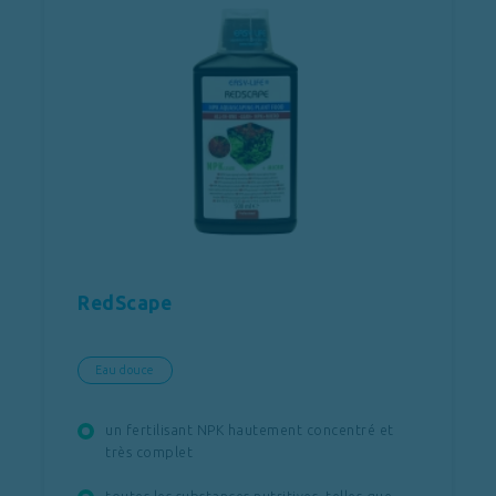
RedScape
Eau douce
un fertilisant NPK hautement concentré et
très complet