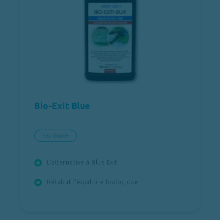
Bio-Exit Blue
Eau douce
L'alternative à Blue Exit
Rétablit l'équilibre biologique