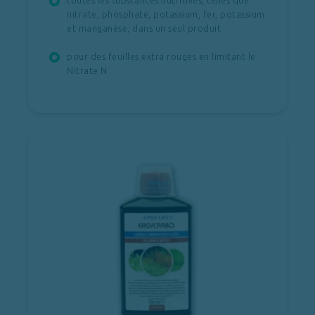
toutes les substances nutritives, telles que
nitrate, phosphate, potassium, fer, potassium
et manganèse, dans un seul produit
pour des feuilles extra rouges en limitant le
Nitrate N