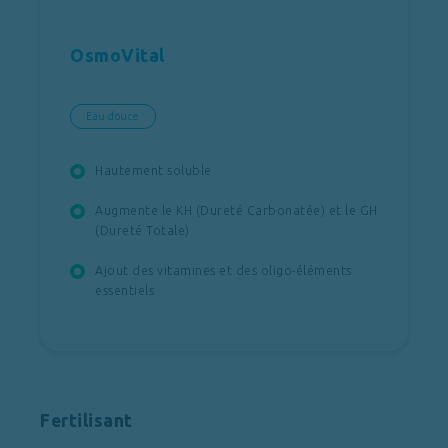
OsmoVital
Eau douce
Hautement soluble
Augmente le KH (Dureté Carbonatée) et le GH
(Dureté Totale)
Ajout des vitamines et des oligo-éléments
essentiels
Fertilisant