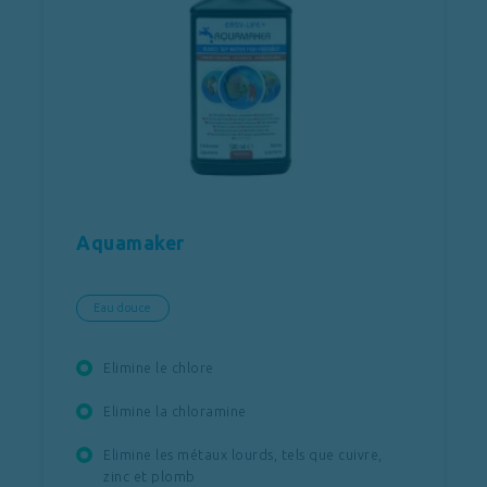
Aquamaker
Eau douce
Elimine le chlore
Elimine la chloramine
Elimine les métaux lourds, tels que cuivre,
zinc et plomb