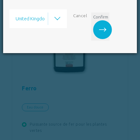
Cancel
Confirm
Ferro
Eau douce
Puissante source de fer pour les plantes
vertes