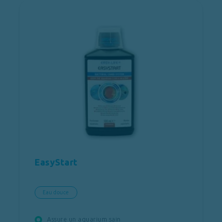
EasyStart
Eau douce
Assure un aquarium sain