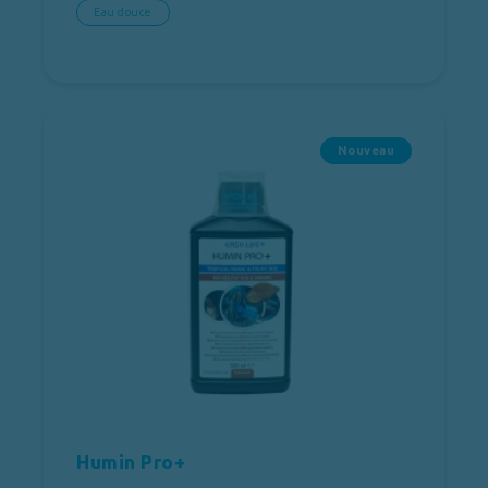
Eau douce
Nouveau
Humin Pro+