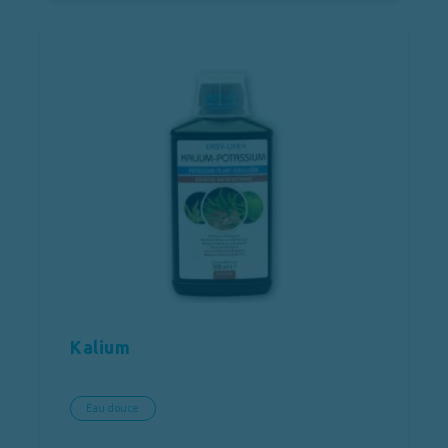
Kalium
Eau douce